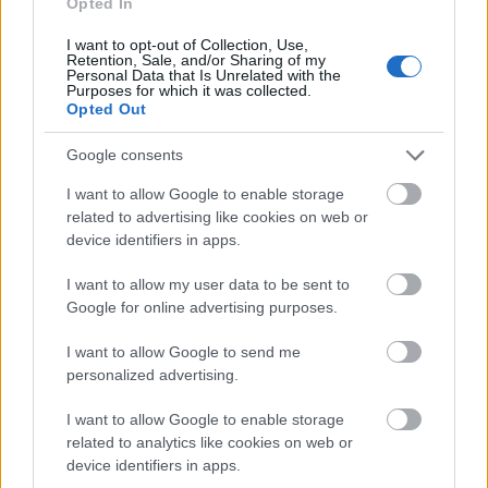
Opted In
I want to opt-out of Collection, Use,
Retention, Sale, and/or Sharing of my
Personal Data that Is Unrelated with the
Purposes for which it was collected.
Opted Out
Google consents
I want to allow Google to enable storage
related to advertising like cookies on web or
device identifiers in apps.
I want to allow my user data to be sent to
Google for online advertising purposes.
I want to allow Google to send me
920. BEKIÁLTÁS: Elbitorolták a
personalized advertising.
baloldaliságot
I want to allow Google to enable storage
Kabai Domokos Lajos
•
2021. szeptember 05.
0
related to analytics like cookies on web or
device identifiers in apps.