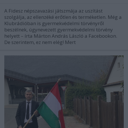
A Fidesz népszavazási játszmája az uszítást
szolgálja, az ellenzéké erőtlen és terméketlen. Még a
Klubrádióban is gyermekvédelmi törvényről
beszélnek, úgynevezett gyermekvédelmi törvény
helyett – írta Márton András László a Facebookon.
De szerintem, ez nem elég! Mert