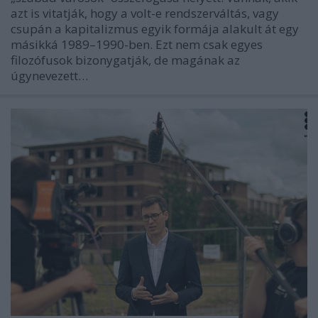
azt is vitatják, hogy a volt-e rendszerváltás, vagy
csupán a kapitalizmus egyik formája alakult át egy
másikká 1989–1990-ben. Ezt nem csak egyes
filozófusok bizonygatják, de magának az
úgynevezett…