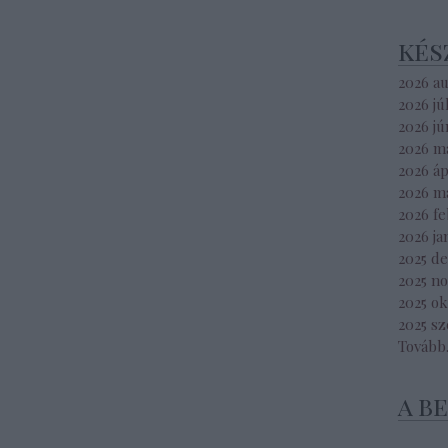
kés
2026 a
2026 jú
2026 jú
2026 m
2026 áp
2026 m
2026 f
2026 ja
2025 d
2025 n
2025 o
2025 s
Tovább
a b