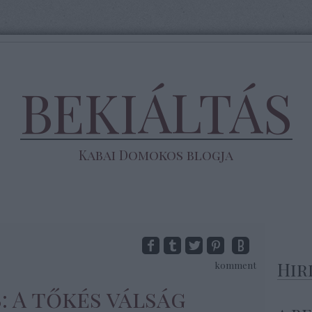
BEKIÁLTÁS
Kabai Domokos blogja
Hir
komment
S: A tőkés válság