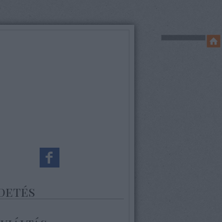
detés