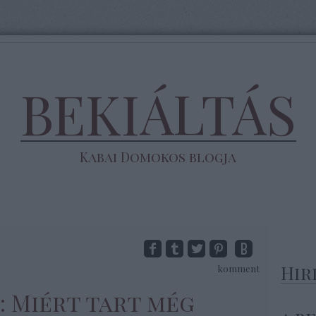
BEKIÁLTÁS
Kabai Domokos blogja
Hir
komment
S: Miért tart még