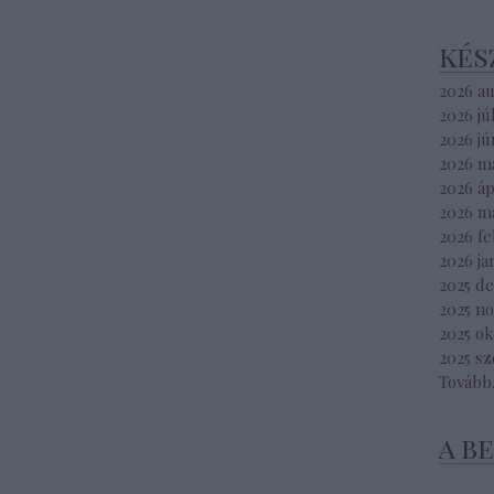
kés
2026 a
2026 jú
2026 jú
2026 m
2026 áp
2026 m
2026 f
2026 ja
2025 d
2025 n
2025 o
2025 s
Tovább
a b