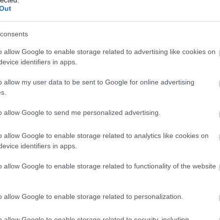
Out
consents
o allow Google to enable storage related to advertising like cookies on
evice identifiers in apps.
o allow my user data to be sent to Google for online advertising
s.
to allow Google to send me personalized advertising.
o allow Google to enable storage related to analytics like cookies on
evice identifiers in apps.
o allow Google to enable storage related to functionality of the website
o allow Google to enable storage related to personalization.
o allow Google to enable storage related to security, including