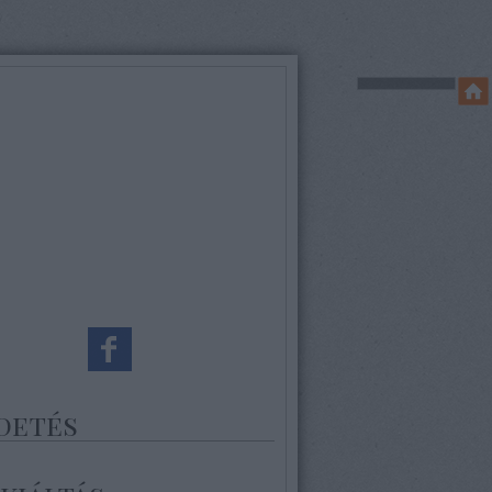
detés