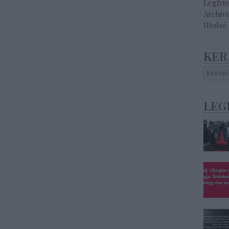
Legfri
Archív
Utolsó
ker
leg