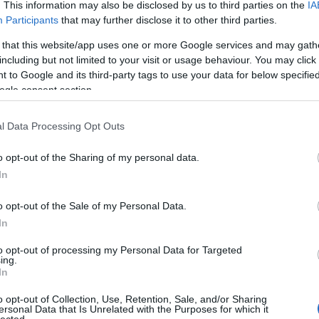
. This information may also be disclosed by us to third parties on the
IA
Participants
that may further disclose it to other third parties.
 that this website/app uses one or more Google services and may gath
including but not limited to your visit or usage behaviour. You may click 
 to Google and its third-party tags to use your data for below specifi
ogle consent section.
l Data Processing Opt Outs
o opt-out of the Sharing of my personal data.
In
o opt-out of the Sale of my Personal Data.
In
to opt-out of processing my Personal Data for Targeted
ing.
In
o opt-out of Collection, Use, Retention, Sale, and/or Sharing
ersonal Data that Is Unrelated with the Purposes for which it
lected.