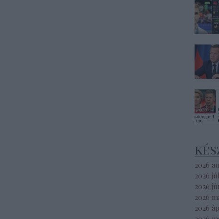
kés
2026 a
2026 jú
2026 jú
2026 m
2026 áp
2026 m