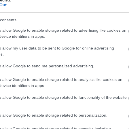
Out
consents
o allow Google to enable storage related to advertising like cookies on
evice identifiers in apps.
o allow my user data to be sent to Google for online advertising
s.
to allow Google to send me personalized advertising.
o allow Google to enable storage related to analytics like cookies on
evice identifiers in apps.
o allow Google to enable storage related to functionality of the website
o allow Google to enable storage related to personalization.
o allow Google to enable storage related to security, including