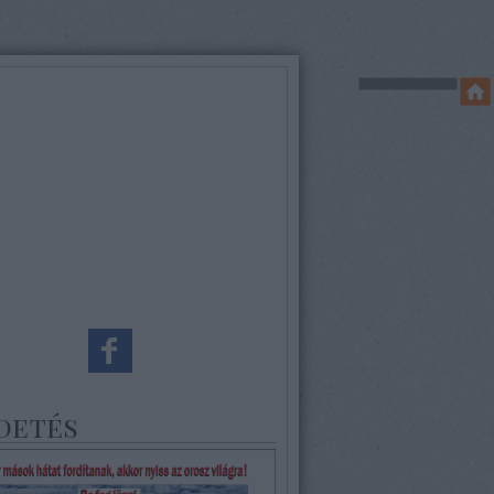
detés